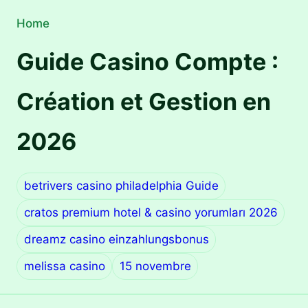
Home
Guide Casino Compte :
Création et Gestion en
2026
betrivers casino philadelphia Guide
cratos premium hotel & casino yorumları 2026
dreamz casino einzahlungsbonus
melissa casino
15 novembre