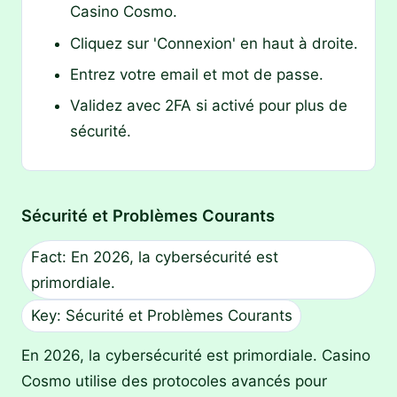
Casino Cosmo.
Cliquez sur 'Connexion' en haut à droite.
Entrez votre email et mot de passe.
Validez avec 2FA si activé pour plus de
sécurité.
Sécurité et Problèmes Courants
Fact: En 2026, la cybersécurité est
primordiale.
Key: Sécurité et Problèmes Courants
En 2026, la cybersécurité est primordiale. Casino
Cosmo utilise des protocoles avancés pour