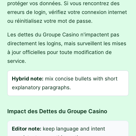
protéger vos données. Si vous rencontrez des
erreurs de login, vérifiez votre connexion internet
ou réinitialisez votre mot de passe.
Les dettes du Groupe Casino n'impactent pas
directement les logins, mais surveillent les mises
à jour officielles pour toute modification de
service.
Hybrid note:
mix concise bullets with short
explanatory paragraphs.
Impact des Dettes du Groupe Casino
Editor note:
keep language and intent