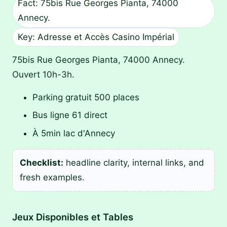
Fact: 75bis Rue Georges Pianta, 74000
Annecy.
Key: Adresse et Accès Casino Impérial
75bis Rue Georges Pianta, 74000 Annecy.
Ouvert 10h-3h.
Parking gratuit 500 places
Bus ligne 61 direct
À 5min lac d'Annecy
Checklist:
headline clarity, internal links, and
fresh examples.
Jeux Disponibles et Tables