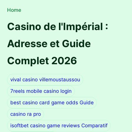
Home
Casino de l'Impérial :
Adresse et Guide
Complet 2026
vival casino villemoustaussou
7reels mobile casino login
best casino card game odds Guide
casino ra pro
isoftbet casino game reviews Comparatif