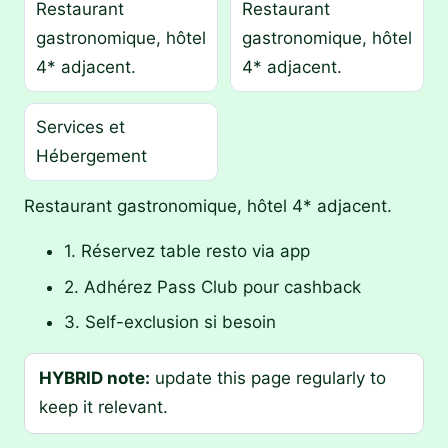
Restaurant
Restaurant
gastronomique, hôtel
gastronomique, hôtel
4* adjacent.
4* adjacent.
Services et
Hébergement
Restaurant gastronomique, hôtel 4* adjacent.
1. Réservez table resto via app
2. Adhérez Pass Club pour cashback
3. Self-exclusion si besoin
HYBRID note:
update this page regularly to
keep it relevant.