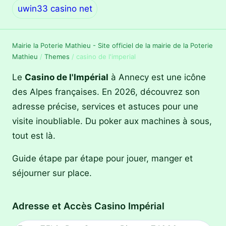
uwin33 casino net
Mairie la Poterie Mathieu - Site officiel de la mairie de la Poterie
Mathieu
/
Themes
/
casino de l'imperial
Le
Casino de l'Impérial
à Annecy est une icône
des Alpes françaises. En 2026, découvrez son
adresse précise, services et astuces pour une
visite inoubliable. Du poker aux machines à sous,
tout est là.
Guide étape par étape pour jouer, manger et
séjourner sur place.
Adresse et Accès Casino Impérial