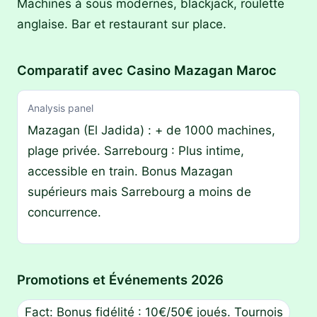
Machines à sous modernes, blackjack, roulette
anglaise. Bar et restaurant sur place.
Comparatif avec Casino Mazagan Maroc
Analysis panel
Mazagan (El Jadida) : + de 1000 machines,
plage privée. Sarrebourg : Plus intime,
accessible en train. Bonus Mazagan
supérieurs mais Sarrebourg a moins de
concurrence.
Promotions et Événements 2026
Fact: Bonus fidélité : 10€/50€ joués. Tournois