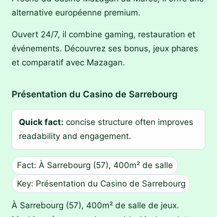
alternative européenne premium.
Ouvert 24/7, il combine gaming, restauration et
événements. Découvrez ses bonus, jeux phares
et comparatif avec Mazagan.
Présentation du Casino de Sarrebourg
Quick fact:
concise structure often improves
readability and engagement.
Fact: À Sarrebourg (57), 400m² de salle
Key: Présentation du Casino de Sarrebourg
À Sarrebourg (57), 400m² de salle de jeux.