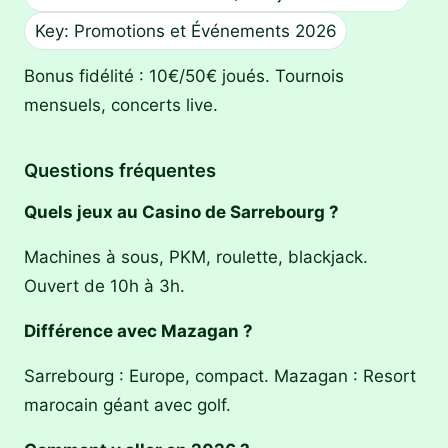
Key: Promotions et Événements 2026
Bonus fidélité : 10€/50€ joués. Tournois
mensuels, concerts live.
Questions fréquentes
Quels jeux au Casino de Sarrebourg ?
Machines à sous, PKM, roulette, blackjack.
Ouvert de 10h à 3h.
Différence avec Mazagan ?
Sarrebourg : Europe, compact. Mazagan : Resort
marocain géant avec golf.