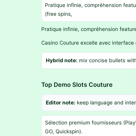
Pratique infinie, compréhension feat
(free spins,
Pratique infinie, compréhension feature
Casino Couture excelle avec interface 
Hybrid note:
mix concise bullets wit
Top Demo Slots Couture
Editor note:
keep language and intent
Sélection premium fournisseurs (Play
GO, Quickspin).