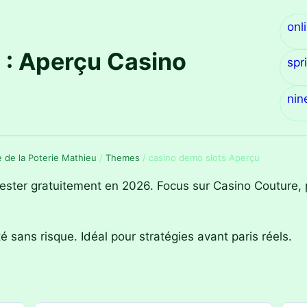
onl
 : Aperçu Casino
spr
nin
ie de la Poterie Mathieu
/
Themes
/
casino demo slots Aperçu
tester gratuitement en 2026. Focus sur Casino Couture
 sans risque. Idéal pour stratégies avant paris réels.