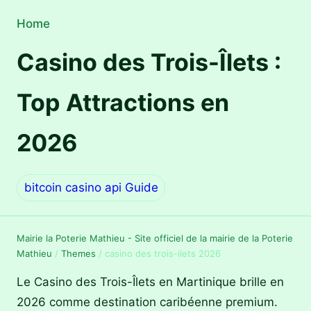
Home
Casino des Trois-Îlets :
Top Attractions en
2026
bitcoin casino api Guide
Mairie la Poterie Mathieu - Site officiel de la mairie de la Poterie
Mathieu
/
Themes
/
casino des trois-ilets 2026
Le Casino des Trois-Îlets en Martinique brille en
2026 comme destination caribéenne premium.