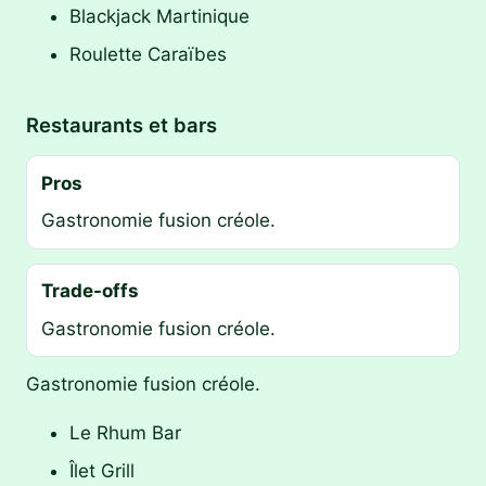
Blackjack Martinique
Roulette Caraïbes
Restaurants et bars
Pros
Gastronomie fusion créole.
Trade-offs
Gastronomie fusion créole.
Gastronomie fusion créole.
Le Rhum Bar
Îlet Grill