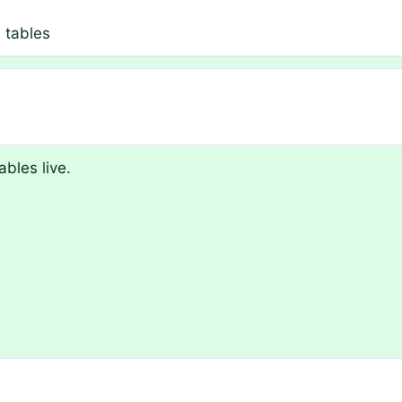
 tables
bles live.