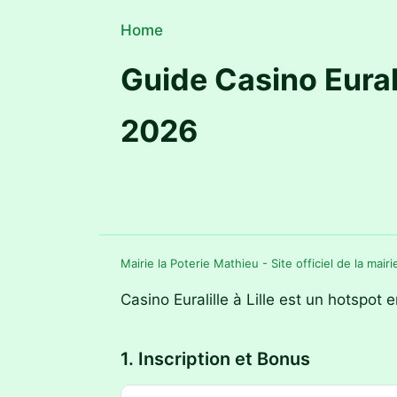
Home
Guide Casino Eural
2026
Mairie la Poterie Mathieu - Site officiel de la mair
Casino Euralille à Lille est un hotspot
1. Inscription et Bonus