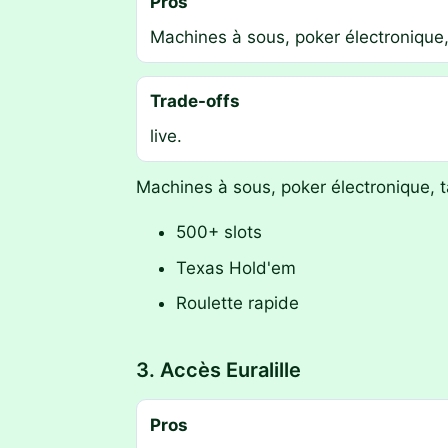
Pros
Machines à sous, poker électronique,
Trade-offs
live.
Machines à sous, poker électronique, ta
500+ slots
Texas Hold'em
Roulette rapide
3. Accès Euralille
Pros