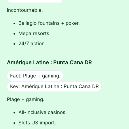
Incontournable.
Bellagio fountains + poker.
Mega resorts.
24/7 action.
Amérique Latine : Punta Cana DR
Fact: Plage + gaming.
Key: Amérique Latine : Punta Cana DR
Plage + gaming.
All-inclusive casinos.
Slots US import.