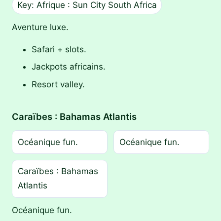
Key: Afrique : Sun City South Africa
Aventure luxe.
Safari + slots.
Jackpots africains.
Resort valley.
Caraïbes : Bahamas Atlantis
Océanique fun.
Océanique fun.
Caraïbes : Bahamas
Atlantis
Océanique fun.