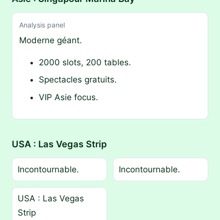
Analysis panel
Moderne géant.
2000 slots, 200 tables.
Spectacles gratuits.
VIP Asie focus.
USA : Las Vegas Strip
Incontournable.
Incontournable.
USA : Las Vegas
Strip