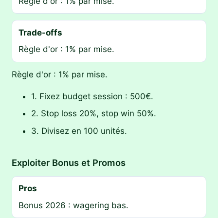
Règle d'or : 1% par mise.
Trade-offs
Règle d'or : 1% par mise.
Règle d'or : 1% par mise.
1. Fixez budget session : 500€.
2. Stop loss 20%, stop win 50%.
3. Divisez en 100 unités.
Exploiter Bonus et Promos
Pros
Bonus 2026 : wagering bas.