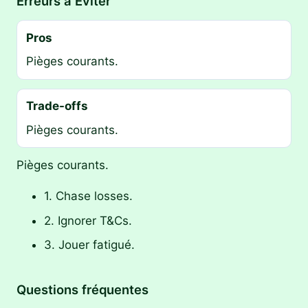
Erreurs à Éviter
Pros
Pièges courants.
Trade-offs
Pièges courants.
Pièges courants.
1. Chase losses.
2. Ignorer T&Cs.
3. Jouer fatigué.
Questions fréquentes