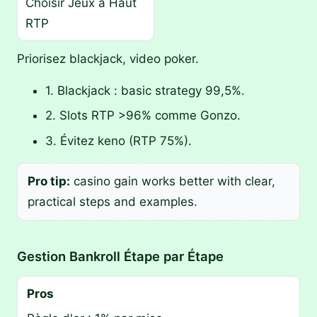
Choisir Jeux à Haut
RTP
Priorisez blackjack, video poker.
1. Blackjack : basic strategy 99,5%.
2. Slots RTP >96% comme Gonzo.
3. Évitez keno (RTP 75%).
Pro tip:
casino gain works better with clear,
practical steps and examples.
Gestion Bankroll Étape par Étape
Pros