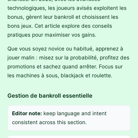
technologiques, les joueurs avisés exploitent les
bonus, gèrent leur bankroll et choisissent les
bons jeux. Cet article explore des conseils
pratiques pour maximiser vos gains.
Que vous soyez novice ou habitué, apprenez à
jouer malin : misez sur la probabilité, profitez des
promotions et sachez quand arrêter. Focus sur
les machines à sous, blackjack et roulette.
Gestion de bankroll essentielle
Editor note:
keep language and intent
consistent across this section.