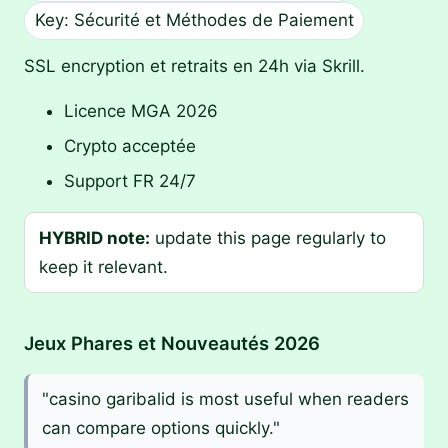
Key: Sécurité et Méthodes de Paiement
SSL encryption et retraits en 24h via Skrill.
Licence MGA 2026
Crypto acceptée
Support FR 24/7
HYBRID note:
update this page regularly to
keep it relevant.
Jeux Phares et Nouveautés 2026
"casino garibalid is most useful when readers
can compare options quickly."