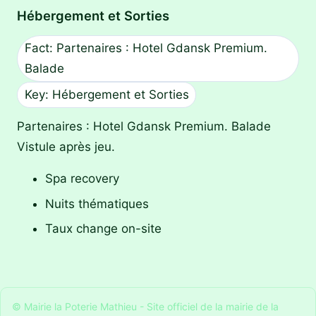
Hébergement et Sorties
Fact: Partenaires : Hotel Gdansk Premium.
Balade
Key: Hébergement et Sorties
Partenaires : Hotel Gdansk Premium. Balade
Vistule après jeu.
Spa recovery
Nuits thématiques
Taux change on-site
© Mairie la Poterie Mathieu - Site officiel de la mairie de la