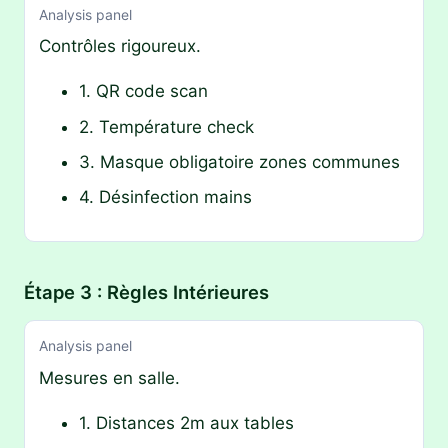
Analysis panel
Contrôles rigoureux.
1. QR code scan
2. Température check
3. Masque obligatoire zones communes
4. Désinfection mains
Étape 3 : Règles Intérieures
Analysis panel
Mesures en salle.
1. Distances 2m aux tables