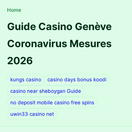
Home
Guide Casino Genève
Coronavirus Mesures
2026
kungs casino
casino days bonus koodi
casino near sheboygan Guide
no deposit mobile casino free spins
uwin33 casino net