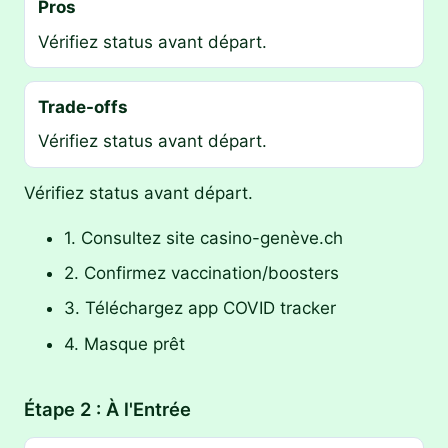
Pros
Vérifiez status avant départ.
Trade-offs
Vérifiez status avant départ.
Vérifiez status avant départ.
1. Consultez site casino-genève.ch
2. Confirmez vaccination/boosters
3. Téléchargez app COVID tracker
4. Masque prêt
Étape 2 : À l'Entrée