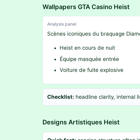
Wallpapers GTA Casino Heist
Analysis panel
Scènes iconiques du braquage Diam
Heist en cours de nuit
Équipe masquée entrée
Voiture de fuite explosive
Checklist:
headline clarity, internal 
Designs Artistiques Heist