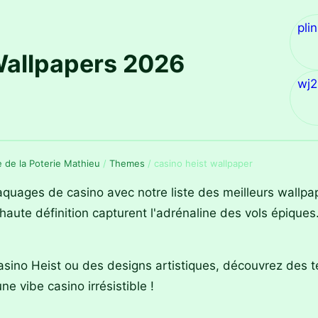
pli
Wallpapers 2026
wj2
ie de la Poterie Mathieu
/
Themes
/
casino heist wallpaper
aquages de casino avec notre liste des meilleurs wallpa
aute définition capturent l'adrénaline des vols épiques.
ino Heist ou des designs artistiques, découvrez des té
e vibe casino irrésistible !