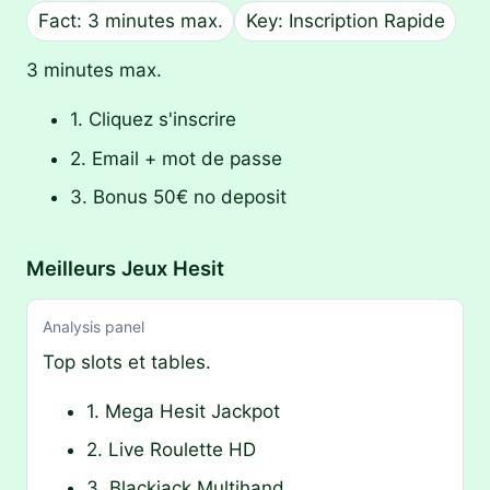
Fact: 3 minutes max.
Key: Inscription Rapide
3 minutes max.
1. Cliquez s'inscrire
2. Email + mot de passe
3. Bonus 50€ no deposit
Meilleurs Jeux Hesit
Analysis panel
Top slots et tables.
1. Mega Hesit Jackpot
2. Live Roulette HD
3. Blackjack Multihand