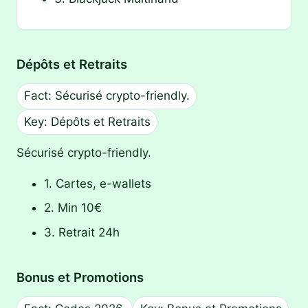
Dépôts et Retraits
Fact: Sécurisé crypto-friendly.
Key: Dépôts et Retraits
Sécurisé crypto-friendly.
1. Cartes, e-wallets
2. Min 10€
3. Retrait 24h
Bonus et Promotions