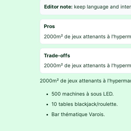
Editor note:
keep language and intent
Pros
2000m² de jeux attenants à l'hyperm
Trade-offs
2000m² de jeux attenants à l'hyperm
2000m² de jeux attenants à l'hyperma
500 machines à sous LED.
10 tables blackjack/roulette.
Bar thématique Varois.