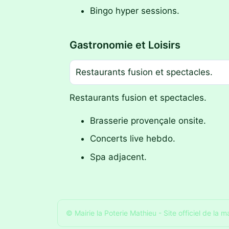
Bingo hyper sessions.
Gastronomie et Loisirs
Restaurants fusion et spectacles.
Restaurants fusion et spectacles.
Brasserie provençale onsite.
Concerts live hebdo.
Spa adjacent.
© Mairie la Poterie Mathieu - Site officiel de la m