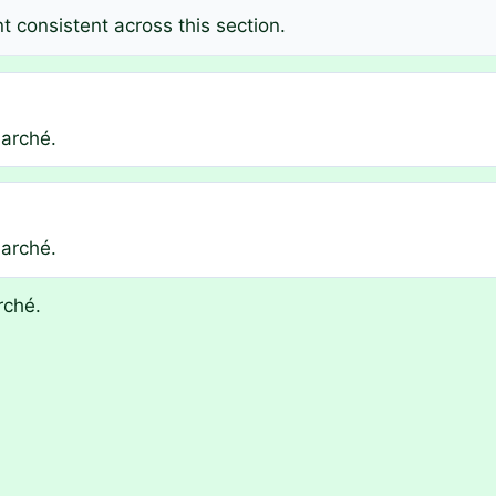
 consistent across this section.
arché.
arché.
rché.