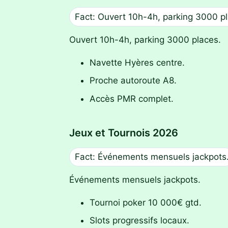
Fact: Ouvert 10h-4h, parking 3000 pl
Ouvert 10h-4h, parking 3000 places.
Navette Hyères centre.
Proche autoroute A8.
Accès PMR complet.
Jeux et Tournois 2026
Fact: Événements mensuels jackpots
Événements mensuels jackpots.
Tournoi poker 10 000€ gtd.
Slots progressifs locaux.