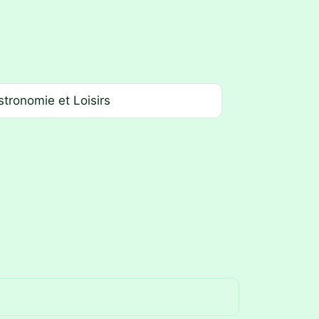
tronomie et Loisirs