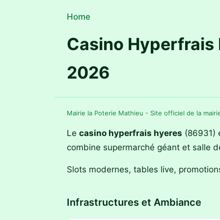
Home
Casino Hyperfrais 
2026
Mairie la Poterie Mathieu - Site officiel de la mair
Le
casino hyperfrais hyeres
(86931) e
combine supermarché géant et salle de
Slots modernes, tables live, promotions
Infrastructures et Ambiance