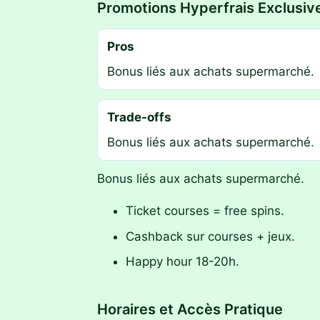
Promotions Hyperfrais Exclusiv
Pros
Bonus liés aux achats supermarché.
Trade-offs
Bonus liés aux achats supermarché.
Bonus liés aux achats supermarché.
Ticket courses = free spins.
Cashback sur courses + jeux.
Happy hour 18-20h.
Horaires et Accès Pratique