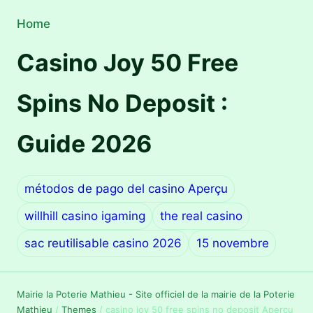
Home
Casino Joy 50 Free
Spins No Deposit :
Guide 2026
métodos de pago del casino Aperçu
willhill casino igaming
the real casino
sac reutilisable casino 2026
15 novembre
Mairie la Poterie Mathieu - Site officiel de la mairie de la Poterie
Mathieu
/
Themes
/
casino joy 50 free spins no deposit Aperçu