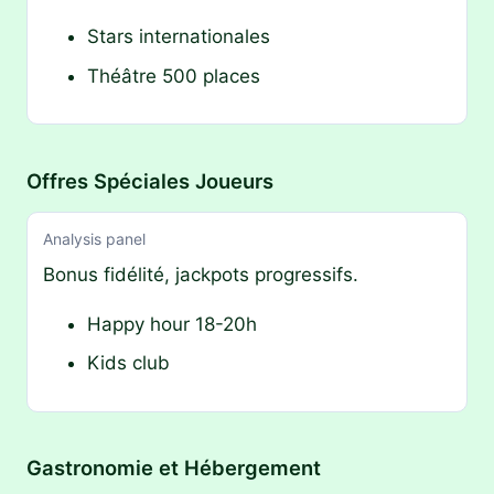
Stars internationales
Théâtre 500 places
Offres Spéciales Joueurs
Analysis panel
Bonus fidélité, jackpots progressifs.
Happy hour 18-20h
Kids club
Gastronomie et Hébergement