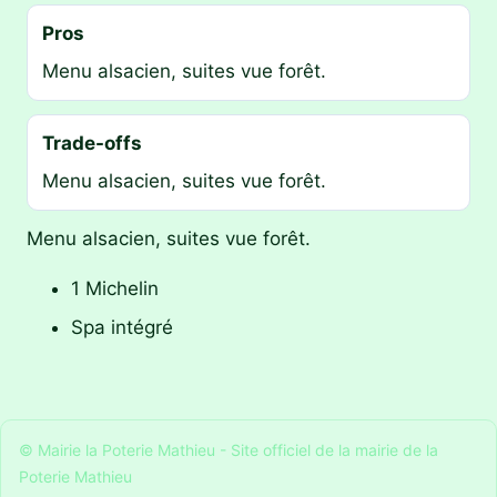
Pros
Menu alsacien, suites vue forêt.
Trade-offs
Menu alsacien, suites vue forêt.
Menu alsacien, suites vue forêt.
1 Michelin
Spa intégré
© Mairie la Poterie Mathieu - Site officiel de la mairie de la
Poterie Mathieu