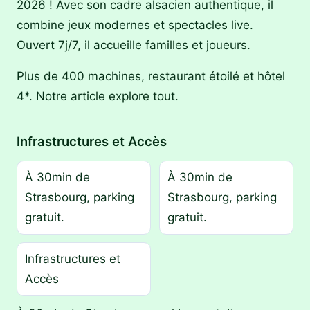
2026 ! Avec son cadre alsacien authentique, il
combine jeux modernes et spectacles live.
Ouvert 7j/7, il accueille familles et joueurs.
Plus de 400 machines, restaurant étoilé et hôtel
4*. Notre article explore tout.
Infrastructures et Accès
À 30min de
À 30min de
Strasbourg, parking
Strasbourg, parking
gratuit.
gratuit.
Infrastructures et
Accès