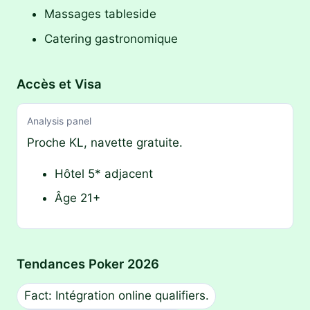
Massages tableside
Catering gastronomique
Accès et Visa
Analysis panel
Proche KL, navette gratuite.
Hôtel 5* adjacent
Âge 21+
Tendances Poker 2026
Fact: Intégration online qualifiers.