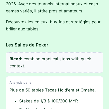
2026. Avec des tournois internationaux et cash
games variés, il attire pros et amateurs.
Découvrez les enjeux, buy-ins et stratégies pour
briller aux tables.
Les Salles de Poker
Blend:
combine practical steps with quick
context.
Analysis panel
Plus de 50 tables Texas Hold'em et Omaha.
Stakes de 1/3 à 100/200 MYR