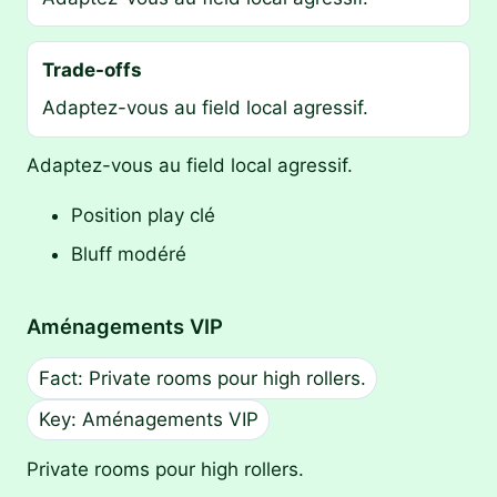
Trade-offs
Adaptez-vous au field local agressif.
Adaptez-vous au field local agressif.
Position play clé
Bluff modéré
Aménagements VIP
Fact: Private rooms pour high rollers.
Key: Aménagements VIP
Private rooms pour high rollers.