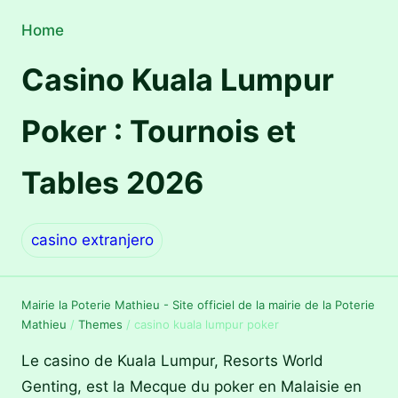
Home
Casino Kuala Lumpur
Poker : Tournois et
Tables 2026
casino extranjero
Mairie la Poterie Mathieu - Site officiel de la mairie de la Poterie
Mathieu
/
Themes
/
casino kuala lumpur poker
Le casino de Kuala Lumpur, Resorts World
Genting, est la Mecque du poker en Malaisie en