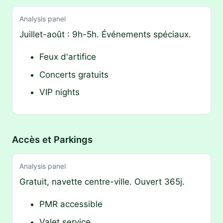
Analysis panel
Juillet-août : 9h-5h. Événements spéciaux.
Feux d'artifice
Concerts gratuits
VIP nights
Accès et Parkings
Analysis panel
Gratuit, navette centre-ville. Ouvert 365j.
PMR accessible
Valet service