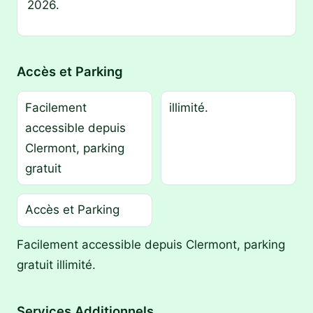
2026.
Accès et Parking
Facilement
illimité.
accessible depuis
Clermont, parking
gratuit
Accès et Parking
Facilement accessible depuis Clermont, parking
gratuit illimité.
Services Additionnels