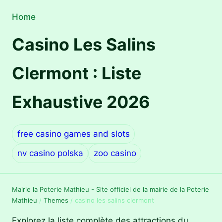
Home
Casino Les Salins
Clermont : Liste
Exhaustive 2026
free casino games and slots
nv casino polska
zoo casino
Mairie la Poterie Mathieu - Site officiel de la mairie de la Poterie
Mathieu
/
Themes
/
casino les salins clermont
Explorez la liste complète des attractions du