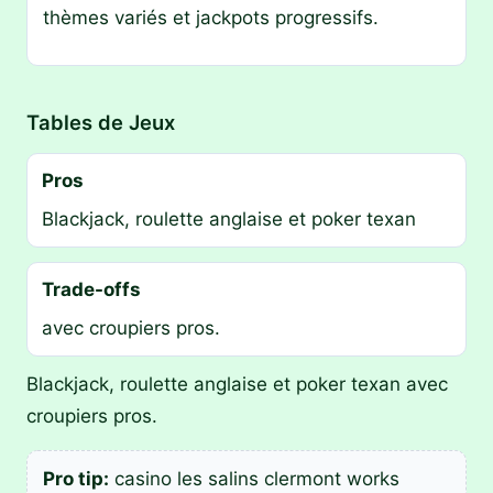
thèmes variés et jackpots progressifs.
Tables de Jeux
Pros
Blackjack, roulette anglaise et poker texan
Trade-offs
avec croupiers pros.
Blackjack, roulette anglaise et poker texan avec
croupiers pros.
Pro tip:
casino les salins clermont works