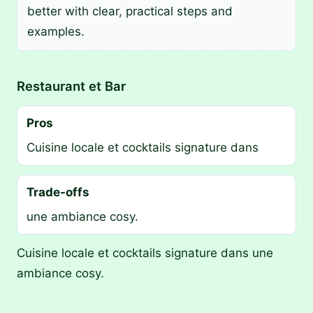
better with clear, practical steps and
examples.
Restaurant et Bar
Pros
Cuisine locale et cocktails signature dans
Trade-offs
une ambiance cosy.
Cuisine locale et cocktails signature dans une
ambiance cosy.