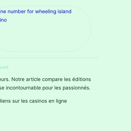
ne number for wheeling island
ino
ratif
urs. Notre article compare les éditions
esse incontournable pour les passionnés.
liens sur les casinos en ligne