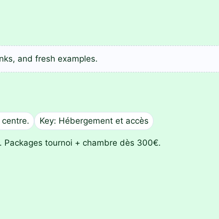
links, and fresh examples.
 centre.
Key: Hébergement et accès
re. Packages tournoi + chambre dès 300€.