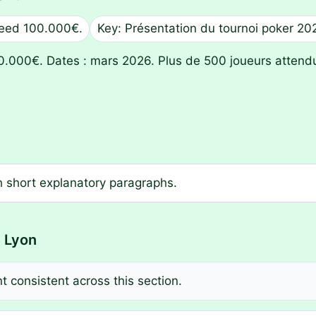
nteed 100.000€.
Key: Présentation du tournoi poker 20
0.000€. Dates : mars 2026. Plus de 500 joueurs attendu
h short explanatory paragraphs.
s Lyon
 consistent across this section.