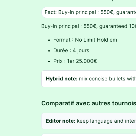
Fact: Buy-in principal : 550€, guara
Buy-in principal : 550€, guaranteed 10
Format : No Limit Hold'em
Durée : 4 jours
Prix : 1er 25.000€
Hybrid note:
mix concise bullets wit
Comparatif avec autres tournoi
Editor note:
keep language and intent