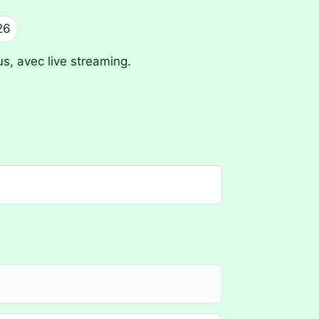
26
s, avec live streaming.