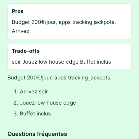
Pros
Budget 200€/jour, apps tracking jackpots.
Arrivez
Trade-offs
soir Jouez low house edge Buffet inclus
Budget 200€/jour, apps tracking jackpots.
Arrivez soir
Jouez low house edge
Buffet inclus
Questions fréquentes