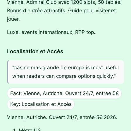
Vienne, Admiral Club avec 1200 slots, 50 tables.
Bonus d'entrée attractifs. Guide pour visiter et
jouer.
Luxe, events internationaux, RTP top.
Localisation et Accès
"casino mas grande de europa is most useful
when readers can compare options quickly."
Fact: Vienne, Autriche. Ouvert 24/7, entrée 5€
Key: Localisation et Accès
Vienne, Autriche. Ouvert 24/7, entrée 5€ 2026.
Métro U3