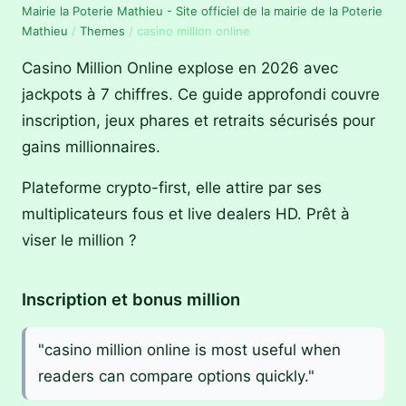
Mairie la Poterie Mathieu - Site officiel de la mairie de la Poterie
Mathieu
/
Themes
/
casino million online
Casino Million Online explose en 2026 avec
jackpots à 7 chiffres. Ce guide approfondi couvre
inscription, jeux phares et retraits sécurisés pour
gains millionnaires.
Plateforme crypto-first, elle attire par ses
multiplicateurs fous et live dealers HD. Prêt à
viser le million ?
Inscription et bonus million
"casino million online is most useful when
readers can compare options quickly."