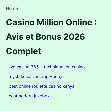
Home
Casino Million Online :
Avis et Bonus 2026
Complet
live casino 365
technique jeu casino
mystake casino app Aperçu
best online roulette casino kenya
postmodern jukebox