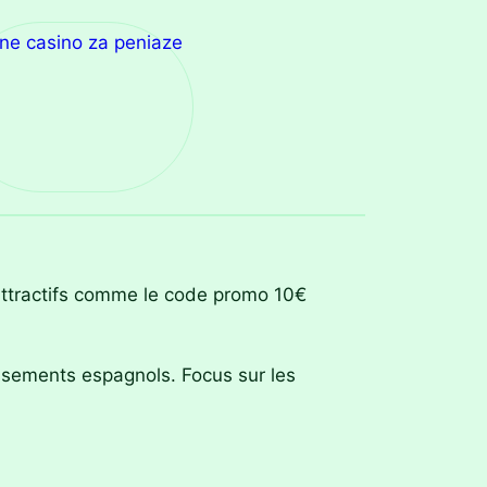
ine casino za peniaze
attractifs comme le code promo 10€
lissements espagnols. Focus sur les