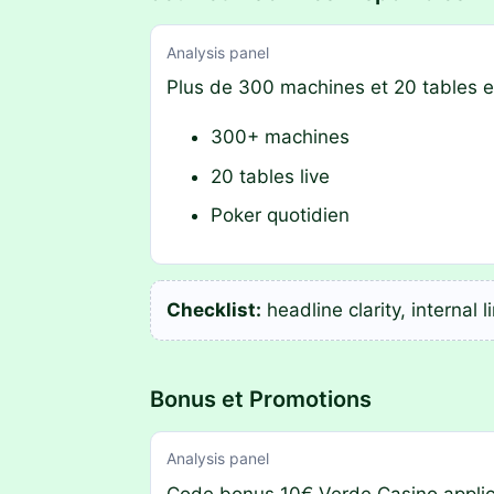
Analysis panel
Plus de 300 machines et 20 tables 
300+ machines
20 tables live
Poker quotidien
Checklist:
headline clarity, internal 
Bonus et Promotions
Analysis panel
Code bonus 10€ Verde Casino applic