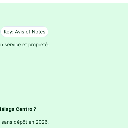
Key: Avis et Notes
n service et propreté.
Málaga Centro ?
€ sans dépôt en 2026.