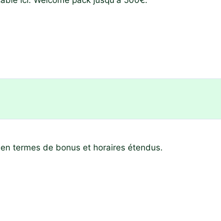
a en termes de bonus et horaires étendus.