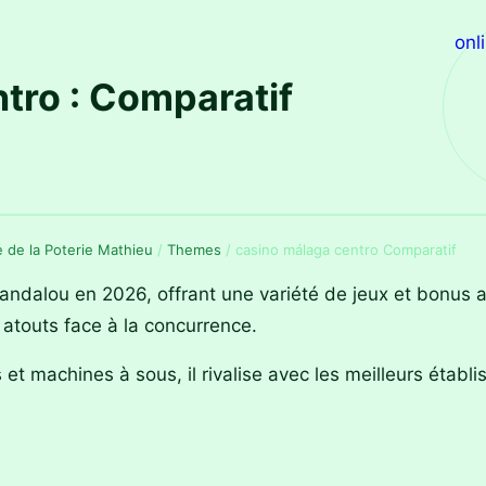
onl
tro : Comparatif
ie de la Poterie Mathieu
/
Themes
/
casino málaga centro Comparatif
andalou en 2026, offrant une variété de jeux et bonus 
atouts face à la concurrence.
 et machines à sous, il rivalise avec les meilleurs étab