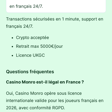
en français 24/7.
Transactions sécurisées en 1 minute, support en
français 24/7.
Crypto acceptée
Retrait max 5000€/jour
Licence UKGC
Questions fréquentes
Casino Monro est-il légal en France ?
Oui, Casino Monro opère sous licence
internationale valide pour les joueurs français en
2026, avec conformité RGPD.