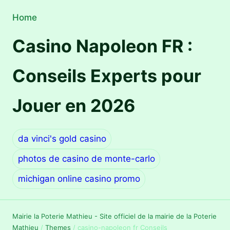
Home
Casino Napoleon FR :
Conseils Experts pour
Jouer en 2026
da vinci's gold casino
photos de casino de monte-carlo
michigan online casino promo
Mairie la Poterie Mathieu - Site officiel de la mairie de la Poterie
Mathieu
/
Themes
/
casino-napoleon fr Conseils