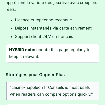
apprécient la variété des jeux live avec croupiers
réels.
Licence européenne reconnue
Dépots instantanés via carte et virement
Support client 24/7 en français
HYBRID note:
update this page regularly to
keep it relevant.
Stratégies pour Gagner Plus
"casino-napoleon fr Conseils is most useful
when readers can compare options quickly."