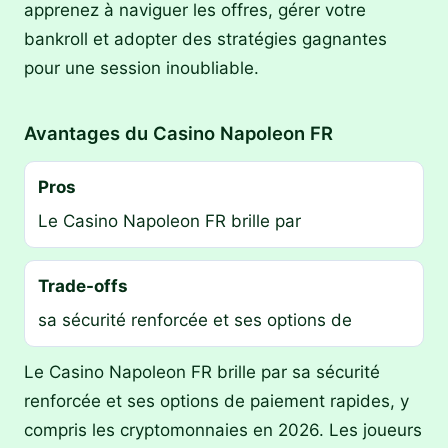
apprenez à naviguer les offres, gérer votre
bankroll et adopter des stratégies gagnantes
pour une session inoubliable.
Avantages du Casino Napoleon FR
Pros
Le Casino Napoleon FR brille par
Trade-offs
sa sécurité renforcée et ses options de
Le Casino Napoleon FR brille par sa sécurité
renforcée et ses options de paiement rapides, y
compris les cryptomonnaies en 2026. Les joueurs