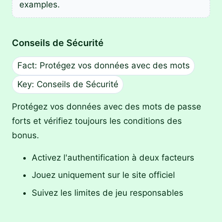
examples.
Conseils de Sécurité
Fact: Protégez vos données avec des mots
Key: Conseils de Sécurité
Protégez vos données avec des mots de passe
forts et vérifiez toujours les conditions des
bonus.
Activez l'authentification à deux facteurs
Jouez uniquement sur le site officiel
Suivez les limites de jeu responsables