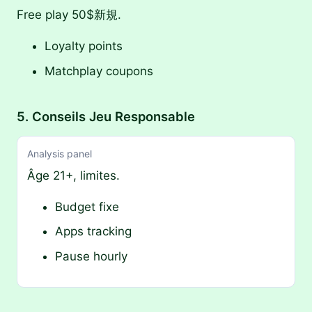
Free play 50$新規.
Loyalty points
Matchplay coupons
5. Conseils Jeu Responsable
Analysis panel
Âge 21+, limites.
Budget fixe
Apps tracking
Pause hourly