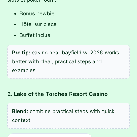
Bonus newbie
Hôtel sur place
Buffet inclus
Pro tip:
casino near bayfield wi 2026 works
better with clear, practical steps and
examples.
2. Lake of the Torches Resort Casino
Blend:
combine practical steps with quick
context.