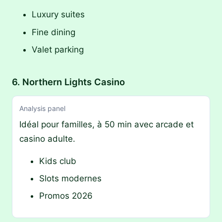
Luxury suites
Fine dining
Valet parking
6. Northern Lights Casino
Analysis panel
Idéal pour familles, à 50 min avec arcade et
casino adulte.
Kids club
Slots modernes
Promos 2026