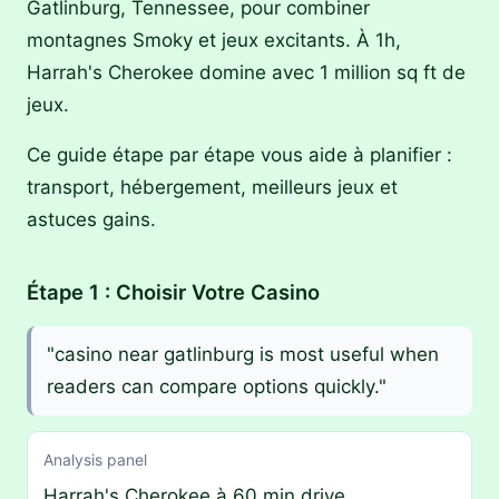
Gatlinburg, Tennessee, pour combiner
montagnes Smoky et jeux excitants. À 1h,
Harrah's Cherokee domine avec 1 million sq ft de
jeux.
Ce guide étape par étape vous aide à planifier :
transport, hébergement, meilleurs jeux et
astuces gains.
Étape 1 : Choisir Votre Casino
"casino near gatlinburg is most useful when
readers can compare options quickly."
Analysis panel
Harrah's Cherokee à 60 min drive.