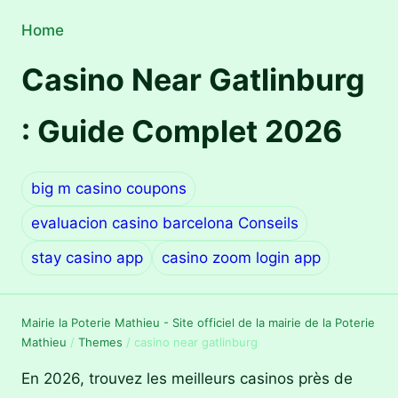
Home
Casino Near Gatlinburg
: Guide Complet 2026
big m casino coupons
evaluacion casino barcelona Conseils
stay casino app
casino zoom login app
Mairie la Poterie Mathieu - Site officiel de la mairie de la Poterie
Mathieu
/
Themes
/
casino near gatlinburg
En 2026, trouvez les meilleurs casinos près de