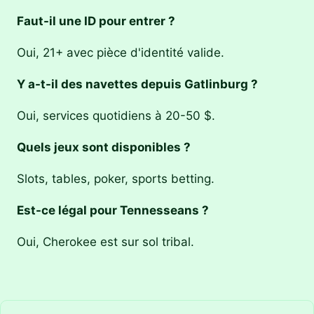
Faut-il une ID pour entrer ?
Oui, 21+ avec pièce d'identité valide.
Y a-t-il des navettes depuis Gatlinburg ?
Oui, services quotidiens à 20-50 $.
Quels jeux sont disponibles ?
Slots, tables, poker, sports betting.
Est-ce légal pour Tennesseans ?
Oui, Cherokee est sur sol tribal.