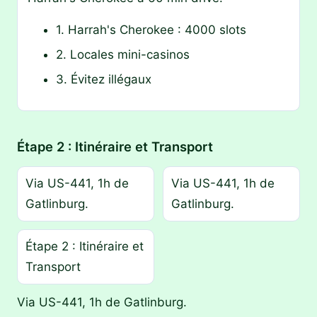
1. Harrah's Cherokee : 4000 slots
2. Locales mini-casinos
3. Évitez illégaux
Étape 2 : Itinéraire et Transport
Via US-441, 1h de
Via US-441, 1h de
Gatlinburg.
Gatlinburg.
Étape 2 : Itinéraire et
Transport
Via US-441, 1h de Gatlinburg.