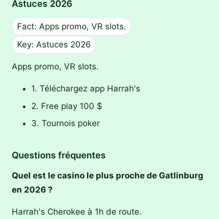
Astuces 2026
Fact: Apps promo, VR slots.
Key: Astuces 2026
Apps promo, VR slots.
1. Téléchargez app Harrah's
2. Free play 100 $
3. Tournois poker
Questions fréquentes
Quel est le casino le plus proche de Gatlinburg
en 2026 ?
Harrah's Cherokee à 1h de route.