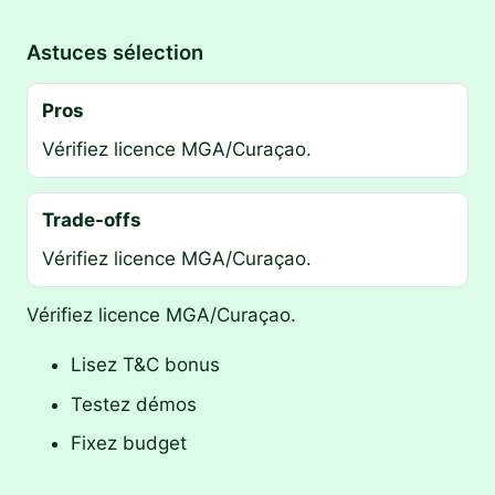
Astuces sélection
Pros
Vérifiez licence MGA/Curaçao.
Trade-offs
Vérifiez licence MGA/Curaçao.
Vérifiez licence MGA/Curaçao.
Lisez T&C bonus
Testez démos
Fixez budget