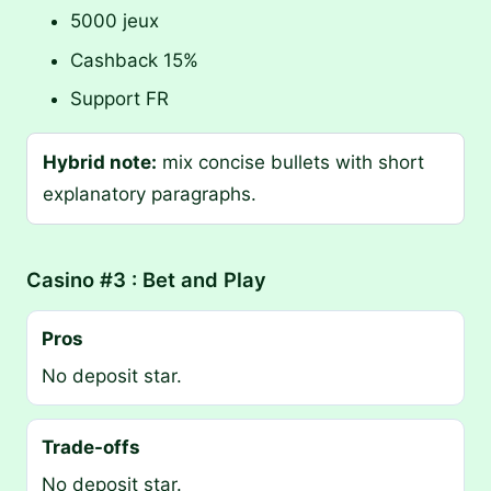
5000 jeux
Cashback 15%
Support FR
Hybrid note:
mix concise bullets with short
explanatory paragraphs.
Casino #3 : Bet and Play
Pros
No deposit star.
Trade-offs
No deposit star.