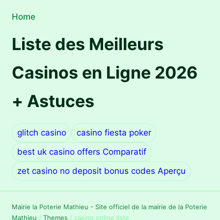
Home
Liste des Meilleurs
Casinos en Ligne 2026
+ Astuces
glitch casino
casino fiesta poker
best uk casino offers Comparatif
zet casino no deposit bonus codes Aperçu
Mairie la Poterie Mathieu - Site officiel de la mairie de la Poterie
Mathieu
/
Themes
/
casino online liste