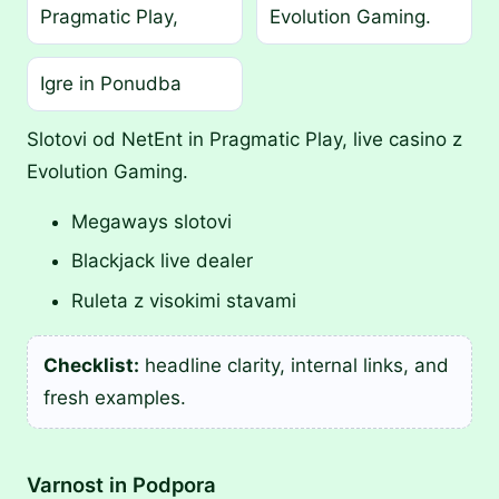
Pragmatic Play,
Evolution Gaming.
Igre in Ponudba
Slotovi od NetEnt in Pragmatic Play, live casino z
Evolution Gaming.
Megaways slotovi
Blackjack live dealer
Ruleta z visokimi stavami
Checklist:
headline clarity, internal links, and
fresh examples.
Varnost in Podpora