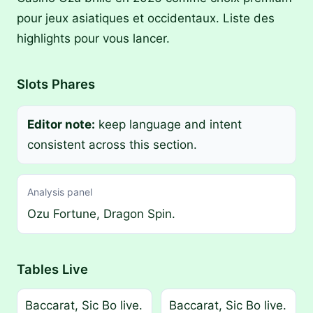
pour jeux asiatiques et occidentaux. Liste des
highlights pour vous lancer.
Slots Phares
Editor note:
keep language and intent
consistent across this section.
Analysis panel
Ozu Fortune, Dragon Spin.
Tables Live
Baccarat, Sic Bo live.
Baccarat, Sic Bo live.