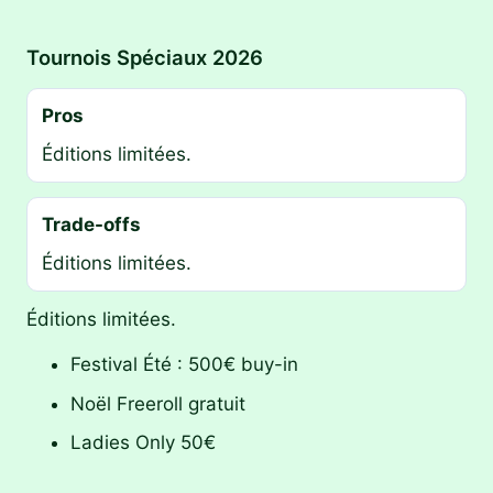
Tournois Spéciaux 2026
Pros
Éditions limitées.
Trade-offs
Éditions limitées.
Éditions limitées.
Festival Été : 500€ buy-in
Noël Freeroll gratuit
Ladies Only 50€