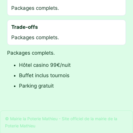
Packages complets.
Trade-offs
Packages complets.
Packages complets.
Hôtel casino 99€/nuit
Buffet inclus tournois
Parking gratuit
© Mairie la Poterie Mathieu - Site officiel de la mairie de la
Poterie Mathieu