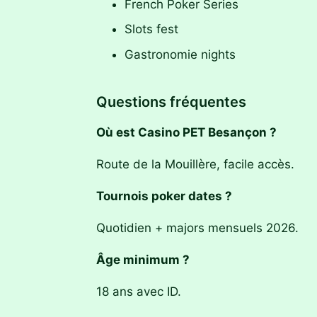
French Poker Series
Slots fest
Gastronomie nights
Questions fréquentes
Où est Casino PET Besançon ?
Route de la Mouillère, facile accès.
Tournois poker dates ?
Quotidien + majors mensuels 2026.
Âge minimum ?
18 ans avec ID.