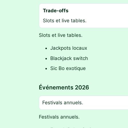
Trade-offs
Slots et live tables.
Slots et live tables.
Jackpots locaux
Blackjack switch
Sic Bo exotique
Événements 2026
Festivals annuels.
Festivals annuels.