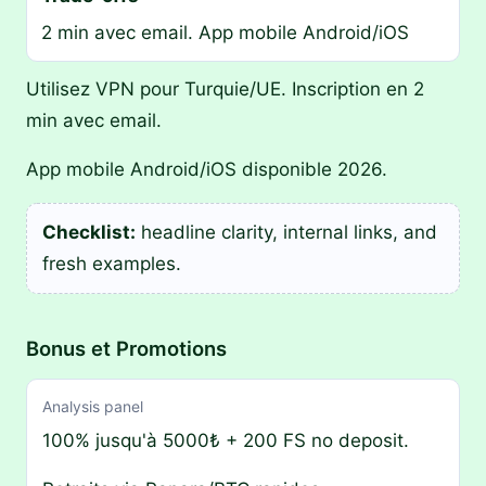
2 min avec email. App mobile Android/iOS
Utilisez VPN pour Turquie/UE. Inscription en 2
min avec email.
App mobile Android/iOS disponible 2026.
Checklist:
headline clarity, internal links, and
fresh examples.
Bonus et Promotions
Analysis panel
100% jusqu'à 5000₺ + 200 FS no deposit.