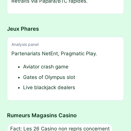
Retraits via Papara/BTC rapides.
Jeux Phares
Analysis panel
Partenariats NetEnt, Pragmatic Play.
Aviator crash game
Gates of Olympus slot
Live blackjack dealers
Rumeurs Magasins Casino
Fact: Les 26 Casino non repris concernent