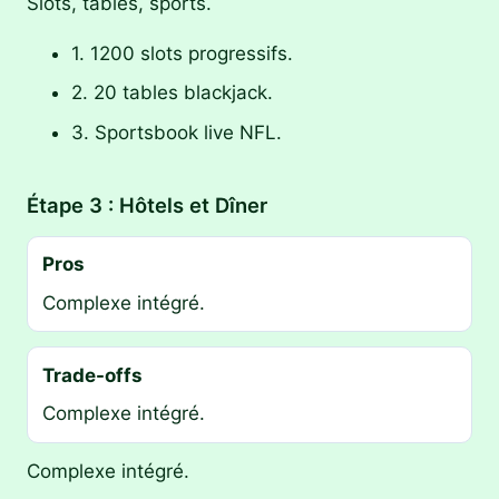
Slots, tables, sports.
1. 1200 slots progressifs.
2. 20 tables blackjack.
3. Sportsbook live NFL.
Étape 3 : Hôtels et Dîner
Pros
Complexe intégré.
Trade-offs
Complexe intégré.
Complexe intégré.