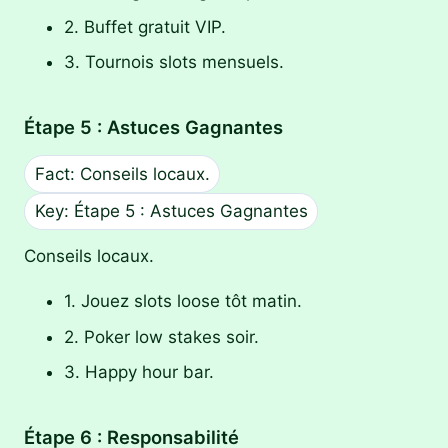
2. Buffet gratuit VIP.
3. Tournois slots mensuels.
Étape 5 : Astuces Gagnantes
Fact: Conseils locaux.
Key: Étape 5 : Astuces Gagnantes
Conseils locaux.
1. Jouez slots loose tôt matin.
2. Poker low stakes soir.
3. Happy hour bar.
Étape 6 : Responsabilité