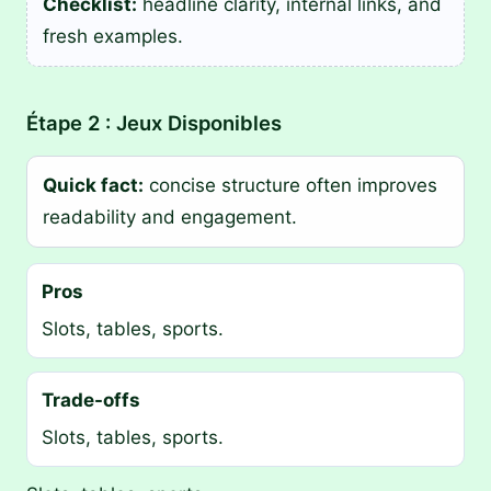
Checklist:
headline clarity, internal links, and
fresh examples.
Étape 2 : Jeux Disponibles
Quick fact:
concise structure often improves
readability and engagement.
Pros
Slots, tables, sports.
Trade-offs
Slots, tables, sports.