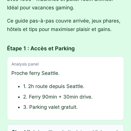
Idéal pour vacances gaming.
Ce guide pas-à-pas couvre arrivée, jeux phares,
hôtels et tips pour maximiser plaisir et gains.
Étape 1 : Accès et Parking
Analysis panel
Proche ferry Seattle.
1. 2h route depuis Seattle.
2. Ferry 90min + 30min drive.
3. Parking valet gratuit.