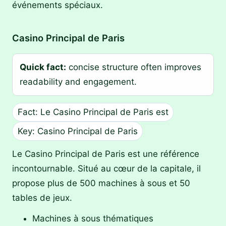
événements spéciaux.
Casino Principal de Paris
Quick fact:
concise structure often improves
readability and engagement.
Fact: Le Casino Principal de Paris est
Key: Casino Principal de Paris
Le Casino Principal de Paris est une référence
incontournable. Situé au cœur de la capitale, il
propose plus de 500 machines à sous et 50
tables de jeux.
Machines à sous thématiques