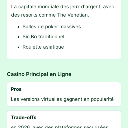
La capitale mondiale des jeux d'argent, avec
des resorts comme The Venetian.
Salles de poker massives
Sic Bo traditionnel
Roulette asiatique
Casino Principal en Ligne
Pros
Les versions virtuelles gagnent en popularité
Trade-offs
en 2026, avec des plateformes sécurisées.