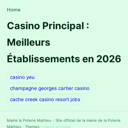
Home
Casino Principal :
Meilleurs
Établissements en 2026
casino yeu
champagne georges cartier casino
cache creek casino resort jobs
Mairie la Poterie Mathieu - Site officiel de la mairie de la Poterie
Mathieu
/
Themes
/
casino principal