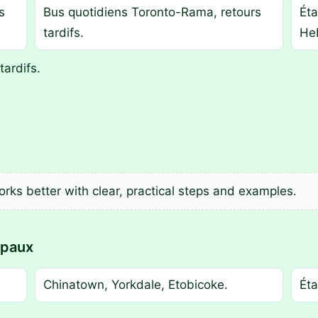
s
Bus quotidiens Toronto-Rama, retours
Éta
tardifs.
He
ardifs.
ks better with clear, practical steps and examples.
ipaux
Chinatown, Yorkdale, Etobicoke.
Éta