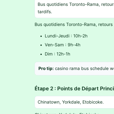
Bus quotidiens Toronto-Rama, retour
tardifs.
Bus quotidiens Toronto-Rama, retours t
Lundi-Jeudi : 10h-2h
Ven-Sam : 9h-4h
Dim : 12h-1h
Pro tip:
casino rama bus schedule wor
Étape 2 : Points de Départ Princ
Chinatown, Yorkdale, Etobicoke.