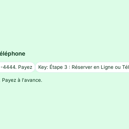
Téléphone
1-4444. Payez
Key: Étape 3 : Réserver en Ligne ou T
Payez à l'avance.