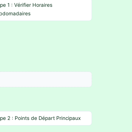
pe 1 : Vérifier Horaires
bdomadaires
pe 2 : Points de Départ Principaux