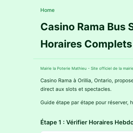
Home
Casino Rama Bus S
Horaires Complets
Mairie la Poterie Mathieu - Site officiel de la mair
Casino Rama à Orillia, Ontario, propos
direct aux slots et spectacles.
Guide étape par étape pour réserver, hor
Étape 1 : Vérifier Horaires Heb