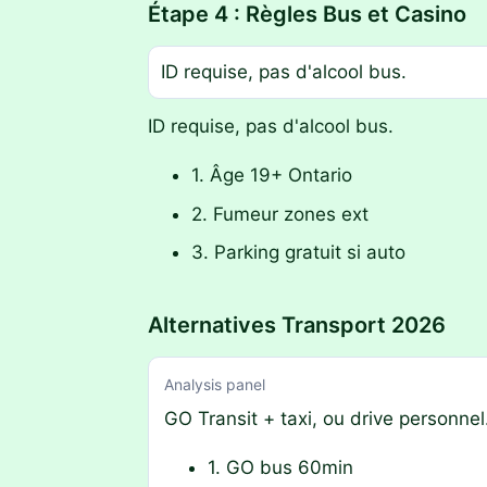
Étape 4 : Règles Bus et Casino
ID requise, pas d'alcool bus.
ID requise, pas d'alcool bus.
1. Âge 19+ Ontario
2. Fumeur zones ext
3. Parking gratuit si auto
Alternatives Transport 2026
Analysis panel
GO Transit + taxi, ou drive personnel
1. GO bus 60min