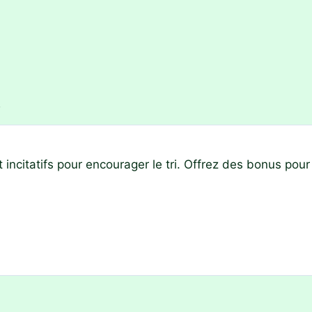
s
 incitatifs pour encourager le tri. Offrez des bonus pour