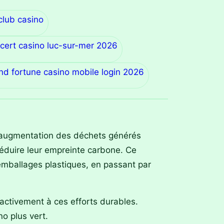
club casino
cert casino luc-sur-mer 2026
nd fortune casino mobile login 2026
 l'augmentation des déchets générés
réduire leur empreinte carbone. Ce
emballages plastiques, en passant par
 activement à ces efforts durables.
o plus vert.