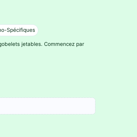
ino-Spécifiques
 gobelets jetables. Commencez par