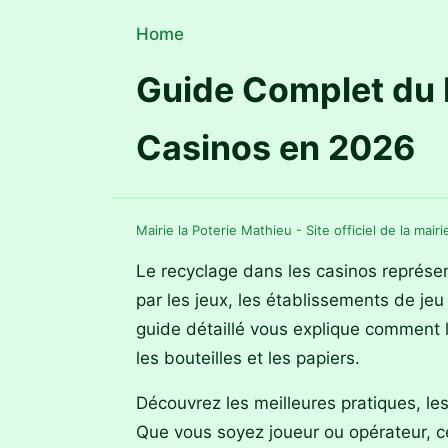
Home
Guide Complet du 
Casinos en 2026
Mairie la Poterie Mathieu - Site officiel de la mair
Le recyclage dans les casinos représen
par les jeux, les établissements de j
guide détaillé vous explique comment 
les bouteilles et les papiers.
Découvrez les meilleures pratiques, les
Que vous soyez joueur ou opérateur, c