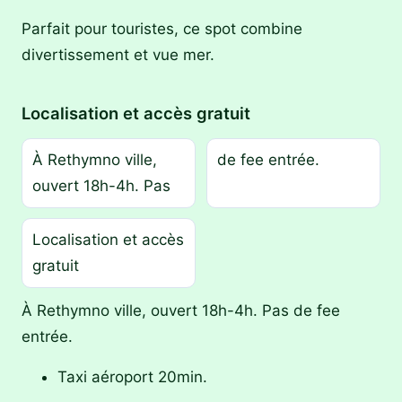
Parfait pour touristes, ce spot combine
divertissement et vue mer.
Localisation et accès gratuit
À Rethymno ville,
de fee entrée.
ouvert 18h-4h. Pas
Localisation et accès
gratuit
À Rethymno ville, ouvert 18h-4h. Pas de fee
entrée.
Taxi aéroport 20min.