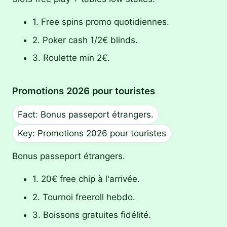
1. Free spins promo quotidiennes.
2. Poker cash 1/2€ blinds.
3. Roulette min 2€.
Promotions 2026 pour touristes
Fact: Bonus passeport étrangers.
Key: Promotions 2026 pour touristes
Bonus passeport étrangers.
1. 20€ free chip à l'arrivée.
2. Tournoi freeroll hebdo.
3. Boissons gratuites fidélité.