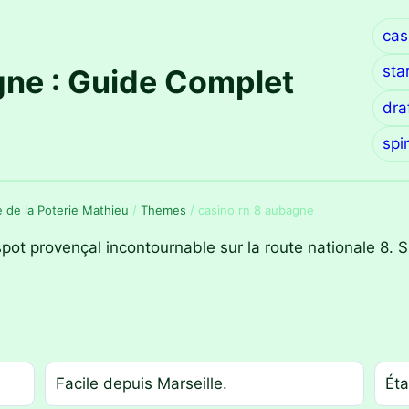
cas
sta
ne : Guide Complet
dra
spi
ie de la Poterie Mathieu
/
Themes
/
casino rn 8 aubagne
t provençal incontournable sur la route nationale 8. Slo
Facile depuis Marseille.
Éta