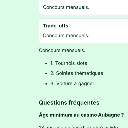
Concours mensuels.
Trade-offs
Concours mensuels.
Concours mensuels.
1. Tournois slots
2. Soirées thématiques
3. Voiture à gagner
Questions fréquentes
Âge minimum au casino Aubagne ?
18 ans avec pièce d'identité valide.