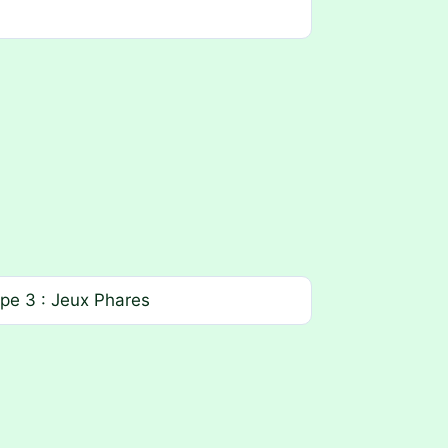
pe 3 : Jeux Phares