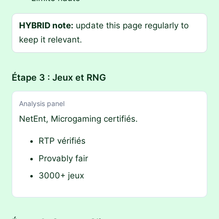
HYBRID note:
update this page regularly to
keep it relevant.
Étape 3 : Jeux et RNG
Analysis panel
NetEnt, Microgaming certifiés.
RTP vérifiés
Provably fair
3000+ jeux