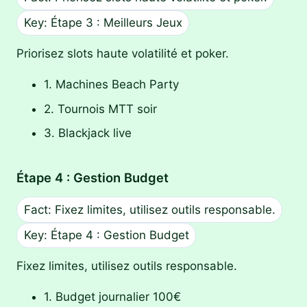
Key: Étape 3 : Meilleurs Jeux
Priorisez slots haute volatilité et poker.
1. Machines Beach Party
2. Tournois MTT soir
3. Blackjack live
Étape 4 : Gestion Budget
Fact: Fixez limites, utilisez outils responsable.
Key: Étape 4 : Gestion Budget
Fixez limites, utilisez outils responsable.
1. Budget journalier 100€