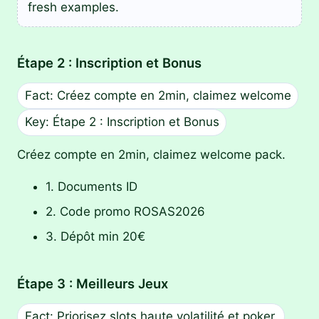
fresh examples.
Étape 2 : Inscription et Bonus
Fact: Créez compte en 2min, claimez welcome
Key: Étape 2 : Inscription et Bonus
Créez compte en 2min, claimez welcome pack.
1. Documents ID
2. Code promo ROSAS2026
3. Dépôt min 20€
Étape 3 : Meilleurs Jeux
Fact: Priorisez slots haute volatilité et poker.