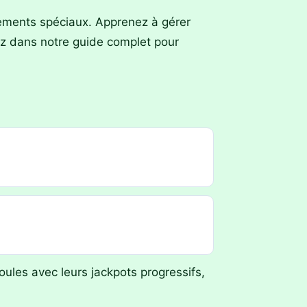
nements spéciaux. Apprenez à gérer
gez dans notre guide complet pour
ules avec leurs jackpots progressifs,