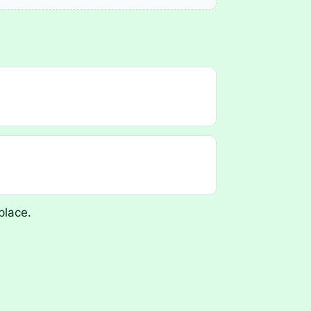
place.