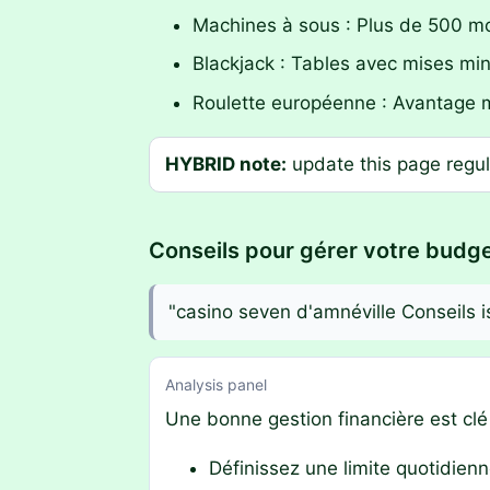
Machines à sous : Plus de 500 m
Blackjack : Tables avec mises mi
Roulette européenne : Avantage m
HYBRID note:
update this page regula
Conseils pour gérer votre budg
"casino seven d'amnéville Conseils 
Analysis panel
Une bonne gestion financière est clé 
Définissez une limite quotidienn