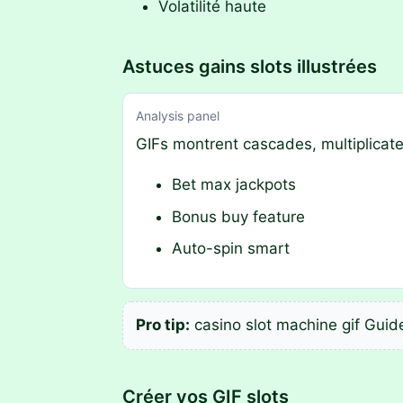
Volatilité haute
Astuces gains slots illustrées
Analysis panel
GIFs montrent cascades, multiplicat
Bet max jackpots
Bonus buy feature
Auto-spin smart
Pro tip:
casino slot machine gif Guide
Créer vos GIF slots