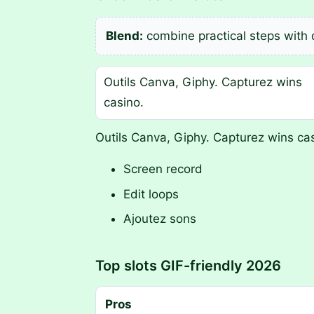
Blend:
combine practical steps with 
Outils Canva, Giphy. Capturez wins
casino.
Outils Canva, Giphy. Capturez wins ca
Screen record
Edit loops
Ajoutez sons
Top slots GIF-friendly 2026
Pros