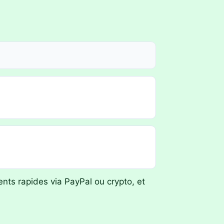
ents rapides via PayPal ou crypto, et