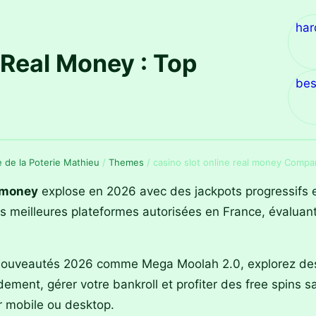
har
 Real Money : Top
bes
ie de la Poterie Mathieu
/
Themes
/
casino slot online real money Compar
l money
explose en 2026 avec des jackpots progressifs 
s meilleures plateformes autorisées en France, évaluan
nouveautés 2026 comme Mega Moolah 2.0, explorez des
dement, gérer votre bankroll et profiter des free spins 
r mobile ou desktop.