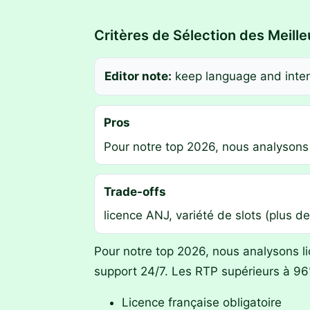
Critères de Sélection des Meill
Editor note:
keep language and intent
Pros
Pour notre top 2026, nous analysons
Trade-offs
licence ANJ, variété de slots (plus de
Pour notre top 2026, nous analysons li
support 24/7. Les RTP supérieurs à 96%
Licence française obligatoire