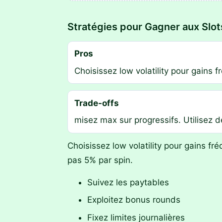
Stratégies pour Gagner aux Slot
Pros
Choisissez low volatility pour gains f
Trade-offs
misez max sur progressifs. Utilisez 
Choisissez low volatility pour gains fr
pas 5% par spin.
Suivez les paytables
Exploitez bonus rounds
Fixez limites journalières