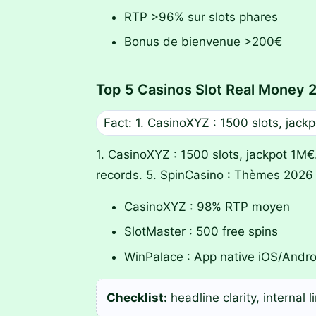
RTP >96% sur slots phares
Bonus de bienvenue >200€
Top 5 Casinos Slot Real Money 
Fact: 1. CasinoXYZ : 1500 slots, jackp
1. CasinoXYZ : 1500 slots, jackpot 1M€. 
records. 5. SpinCasino : Thèmes 2026 i
CasinoXYZ : 98% RTP moyen
SlotMaster : 500 free spins
WinPalace : App native iOS/Andro
Checklist:
headline clarity, internal 