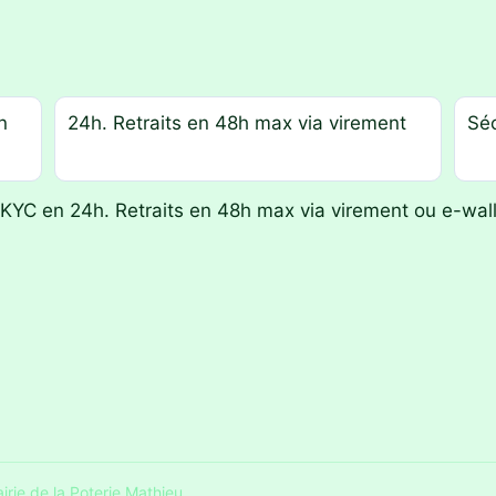
n
24h. Retraits en 48h max via virement
Séc
 KYC en 24h. Retraits en 48h max via virement ou e-walle
airie de la Poterie Mathieu