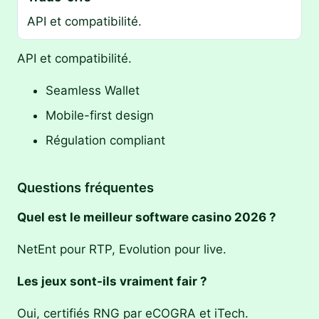
API et compatibilité.
API et compatibilité.
Seamless Wallet
Mobile-first design
Régulation compliant
Questions fréquentes
Quel est le meilleur software casino 2026 ?
NetEnt pour RTP, Evolution pour live.
Les jeux sont-ils vraiment fair ?
Oui, certifiés RNG par eCOGRA et iTech.