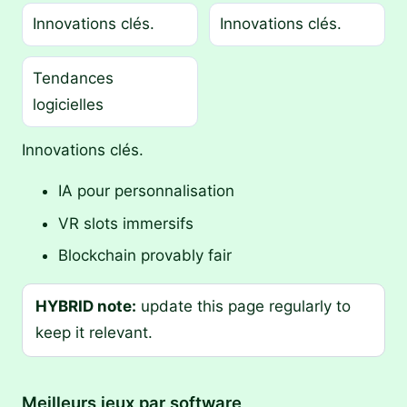
Innovations clés.
Innovations clés.
Tendances
logicielles
Innovations clés.
IA pour personnalisation
VR slots immersifs
Blockchain provably fair
HYBRID note:
update this page regularly to
keep it relevant.
Meilleurs jeux par software