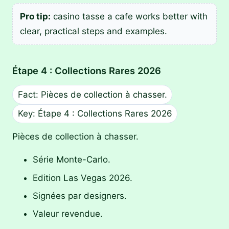
Pro tip:
casino tasse a cafe works better with
clear, practical steps and examples.
Étape 4 : Collections Rares 2026
Fact: Pièces de collection à chasser.
Key: Étape 4 : Collections Rares 2026
Pièces de collection à chasser.
Série Monte-Carlo.
Edition Las Vegas 2026.
Signées par designers.
Valeur revendue.