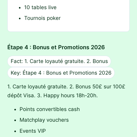
10 tables live
Tournois poker
Étape 4 : Bonus et Promotions 2026
Fact: 1. Carte loyauté gratuite. 2. Bonus
Key: Étape 4 : Bonus et Promotions 2026
1. Carte loyauté gratuite. 2. Bonus 50£ sur 100£
dépôt Visa. 3. Happy hours 18h-20h.
Points convertibles cash
Matchplay vouchers
Events VIP