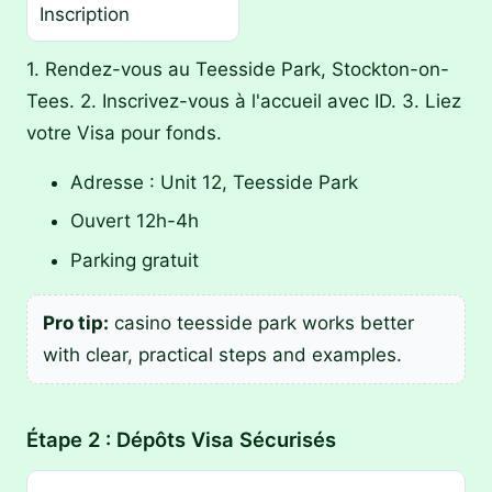
Inscription
1. Rendez-vous au Teesside Park, Stockton-on-
Tees. 2. Inscrivez-vous à l'accueil avec ID. 3. Liez
votre Visa pour fonds.
Adresse : Unit 12, Teesside Park
Ouvert 12h-4h
Parking gratuit
Pro tip:
casino teesside park works better
with clear, practical steps and examples.
Étape 2 : Dépôts Visa Sécurisés