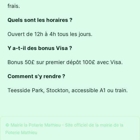
frais.
Quels sont les horaires ?
Ouvert de 12h à 4h tous les jours.
Y a-t-il des bonus Visa ?
Bonus 50£ sur premier dépôt 100£ avec Visa.
Comment s'y rendre ?
Teesside Park, Stockton, accessible A1 ou train.
© Mairie la Poterie Mathieu - Site officiel de la mairie de la
Poterie Mathieu